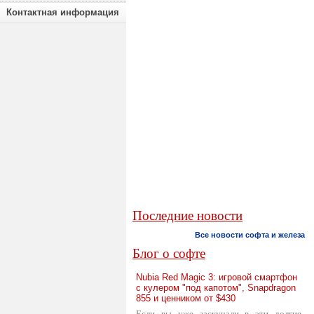
Контактная информация
Последние новости
Все новости софта и железа
Блог о софте
Nubia Red Magic 3: игровой смартфон
с кулером "под капотом", Snapdragon
855 и ценником от $430
Если вы уже заскучали в эти долгие