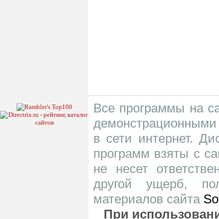
Все программы на са
демонстрационными 
в сети интернет. Д
программ взяты с са
не несет ответств
другой ущерб, по
материалов сайта
So
При использовани