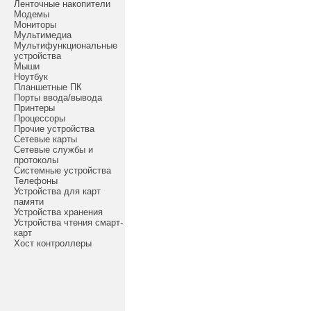
Ленточные накопители
Модемы
Мониторы
Мультимедиа
Мультифункциональные
устройства
Мыши
Ноутбук
Планшетные ПК
Порты ввода/вывода
Принтеры
Процессоры
Прочие устройства
Сетевые карты
Сетевые службы и
протоколы
Системные устройства
Телефоны
Устройства для карт
памяти
Устройства хранения
Устройства чтения смарт-
карт
Хост контроллеры